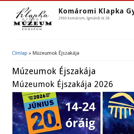
Komáromi Klapka G
2900 Komárom, Igmándi út 38.
Címlap
» Múzeumok Éjszakája
Jelenlegi Hely
Múzeumok Éjszakája
Múzeumok Éjszakája 2026