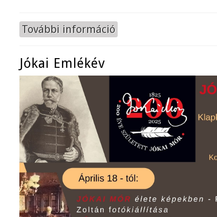
További információ
Múzeumok Éjszakája tartalommal 
Jókai Emlékév