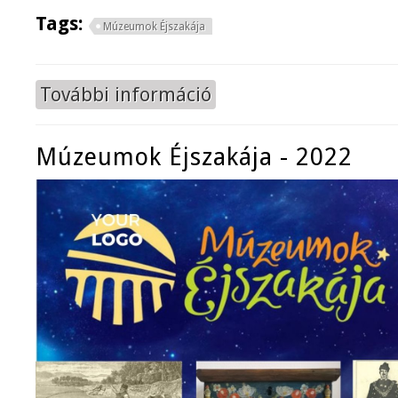
Tags:
Múzeumok Éjszakája
További információ
Múzeumok Éjszakája tartalommal 
Múzeumok Éjszakája - 2022