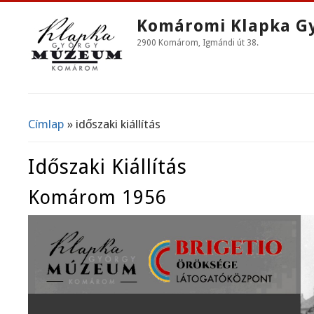
Komáromi Klapka G
2900 Komárom, Igmándi út 38.
Címlap
» időszaki kiállítás
Jelenlegi Hely
Időszaki Kiállítás
Komárom 1956