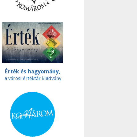
Érték és hagyomány,
a városi értéktár kiadvány