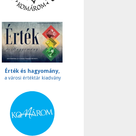
Érték és hagyomány,
a városi értéktár kiadvány