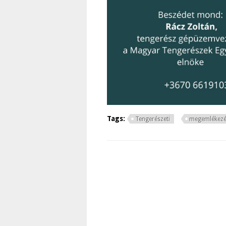
Tags:
Tengerészeti
megemlékez