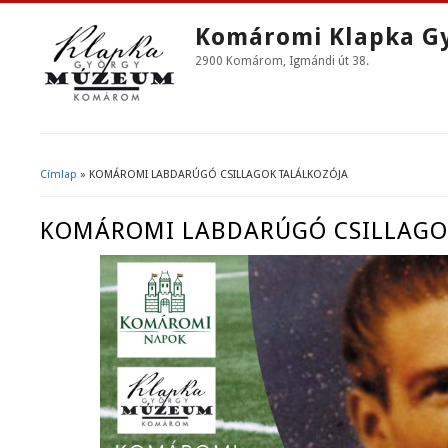
Komáromi Klapka G
2900 Komárom, Igmándi út 38.
Címlap
» KOMÁROMI LABDARÚGÓ CSILLAGOK TALÁLKOZÓJA
Jelenlegi Hely
KOMÁROMI LABDARÚGÓ CSILLAGO