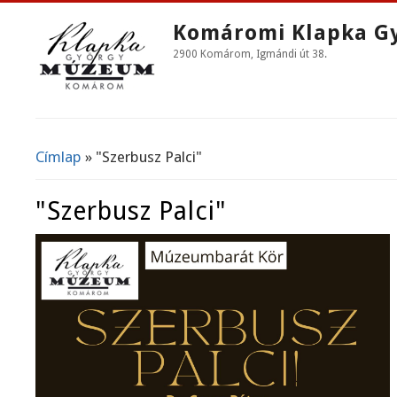
Komáromi Klapka G
2900 Komárom, Igmándi út 38.
Címlap
» "Szerbusz Palci"
Jelenlegi Hely
"Szerbusz Palci"