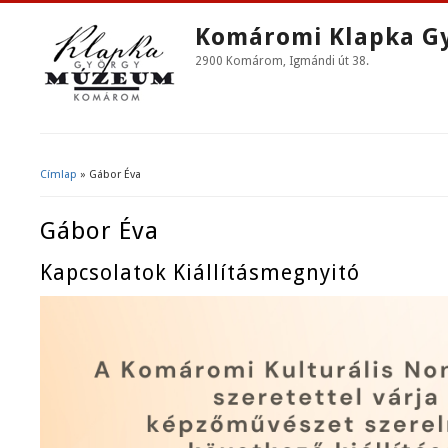
Komáromi Klapka G
2900 Komárom, Igmándi út 38.
Címlap
» Gábor Éva
Jelenlegi Hely
Gábor Éva
Kapcsolatok Kiállításmegnyitó