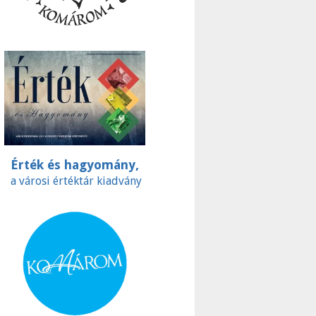
Érték és hagyomány,
a városi értéktár kiadvány