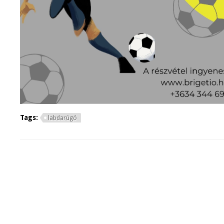
Tags:
labdarúgó