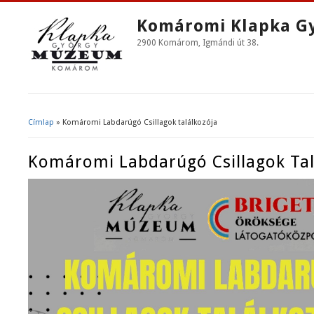
Komáromi Klapka G
2900 Komárom, Igmándi út 38.
Címlap
» Komáromi Labdarúgó Csillagok találkozója
Jelenlegi Hely
Komáromi Labdarúgó Csillagok Tal