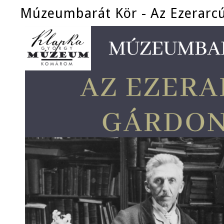
Múzeumbarát Kör - Az Ezerarc