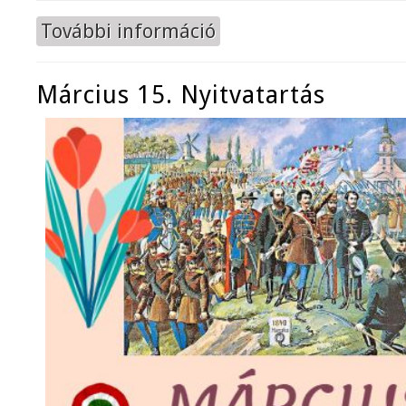
További információ
Takarító munkatársat keresünk ta
Március 15. Nyitvatartás