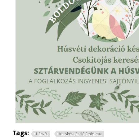
Tags:
Húsvét
Kecskés László Emlékház