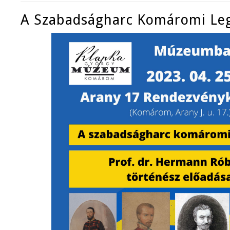
A Szabadságharc Komáromi Le