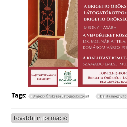
Tags:
Brigetio Öröksége Látogatóközpont
kiállításmegnyitó
További információ
Brigetio Öröksége Látogatóközpo